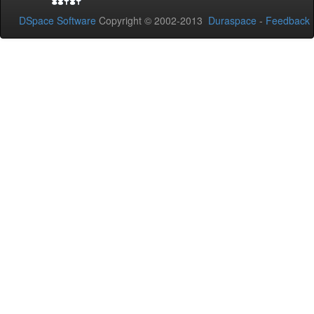
DSpace Software
Copyright © 2002-2013
Duraspace
-
Feedback