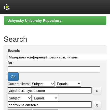
Skip
Ushynsky University Repository
navigation
Search
Search:
for
Current filters: