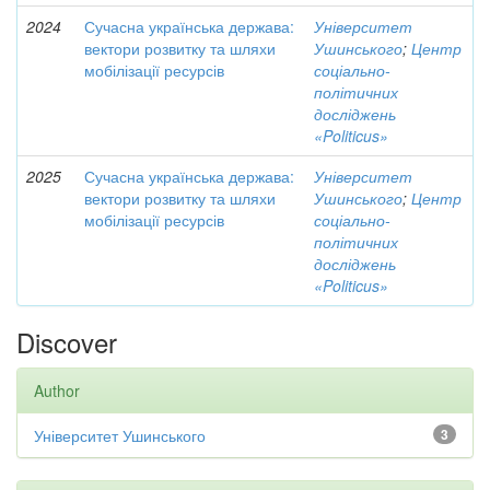
2024
Сучасна українська держава:
Університет
вектори розвитку та шляхи
Ушинського
;
Центр
мобілізації ресурсів
соціально-
політичних
досліджень
«Politicus»
2025
Сучасна українська держава:
Університет
вектори розвитку та шляхи
Ушинського
;
Центр
мобілізації ресурсів
соціально-
політичних
досліджень
«Politicus»
Discover
Author
Університет Ушинського
3