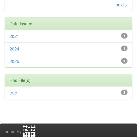
next >
Date issued
2021
1
2024
1
2025
1
Has File(s)
true
3
Theme by