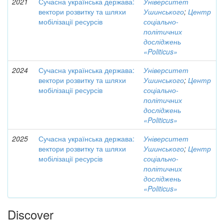
2021
Сучасна українська держава:
Університет
вектори розвитку та шляхи
Ушинського
;
Центр
мобілізації ресурсів
соціально-
політичних
досліджень
«Politicus»
2024
Сучасна українська держава:
Університет
вектори розвитку та шляхи
Ушинського
;
Центр
мобілізації ресурсів
соціально-
політичних
досліджень
«Politicus»
2025
Сучасна українська держава:
Університет
вектори розвитку та шляхи
Ушинського
;
Центр
мобілізації ресурсів
соціально-
політичних
досліджень
«Politicus»
Discover