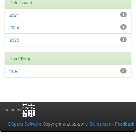
Date issued
2021
1
2024
1
2025
1
Has File(s)
true
3
Theme by
DSpace Software
Copyright © 2002-2013
Duraspace
-
Feedback