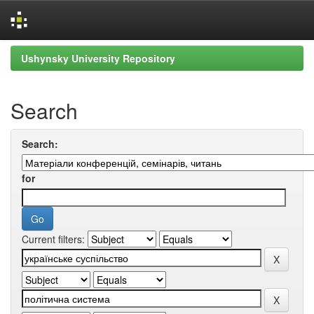
Skip
Ushynsky University Repository
navigation
Search
Search:
for
Current filters: