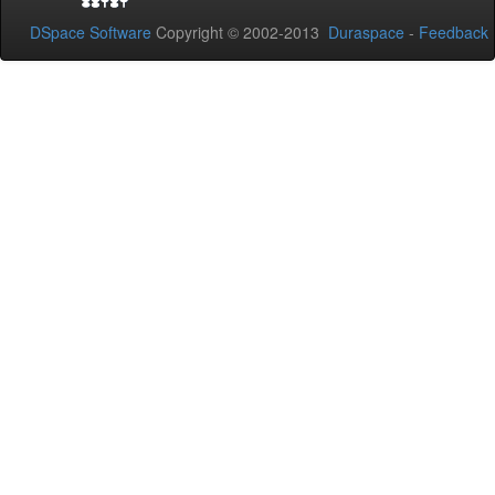
DSpace Software
Copyright © 2002-2013
Duraspace
-
Feedback