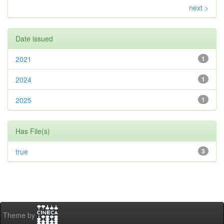
next >
Date issued
2021
1
2024
1
2025
1
Has File(s)
true
3
Theme by