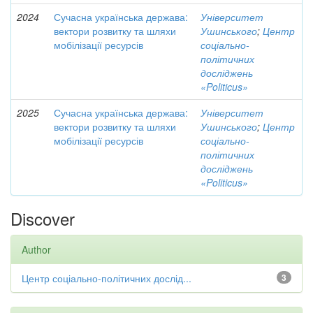
2024
Сучасна українська держава:
Університет
вектори розвитку та шляхи
Ушинського
;
Центр
мобілізації ресурсів
соціально-
політичних
досліджень
«Politicus»
2025
Сучасна українська держава:
Університет
вектори розвитку та шляхи
Ушинського
;
Центр
мобілізації ресурсів
соціально-
політичних
досліджень
«Politicus»
Discover
Author
Центр соціально-політичних дослід...
3