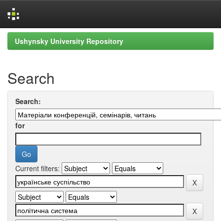
Skip
Ushynsky University Repository
navigation
Search
Search:
for
Current filters: