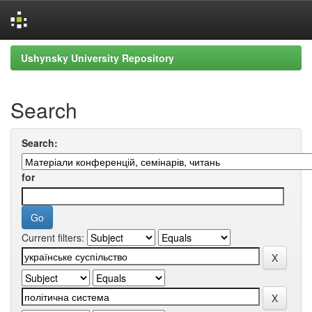
Skip
Ushynsky University Repository
navigation
Search
Search:
for
Current filters: