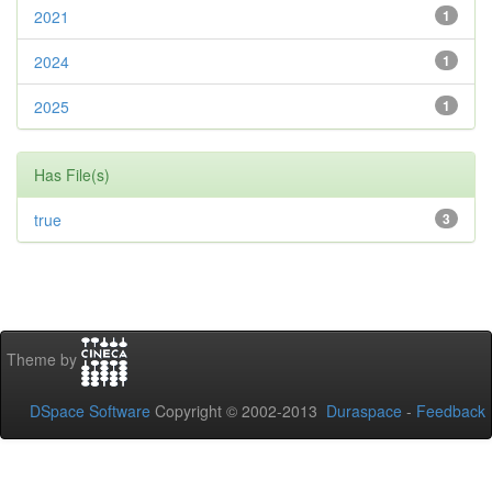
2021
1
2024
1
2025
1
Has File(s)
true
3
Theme by
DSpace Software
Copyright © 2002-2013
Duraspace
-
Feedback