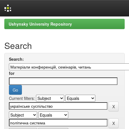
Skip
Ushynsky University Repository
navigation
Search
Search:
for
Current filters: