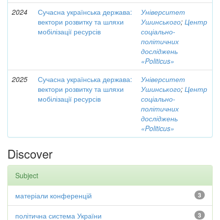
2024
Сучасна українська держава:
Університет
вектори розвитку та шляхи
Ушинського
;
Центр
мобілізації ресурсів
соціально-
політичних
досліджень
«Politicus»
2025
Сучасна українська держава:
Університет
вектори розвитку та шляхи
Ушинського
;
Центр
мобілізації ресурсів
соціально-
політичних
досліджень
«Politicus»
Discover
Subject
матеріали конференцій
3
політична система України
3