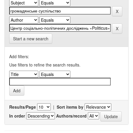
Start a new search
Add filters:
Use filters to refine the search results.
Results/Page
|
Sort items by
In order
Authors/record