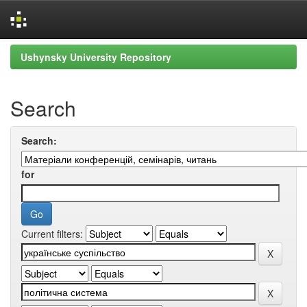
Skip
Ushynsky University Repository
navigation
Search
Search:
for
Current filters: