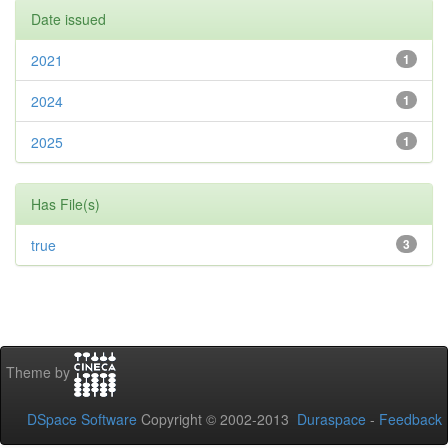
Date issued
2021
1
2024
1
2025
1
Has File(s)
true
3
Theme by
DSpace Software
Copyright © 2002-2013
Duraspace
-
Feedback