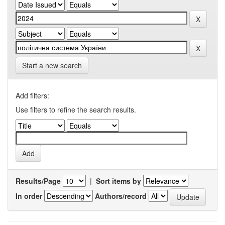
Start a new search
Add filters:
Use filters to refine the search results.
Results/Page
|
Sort items by
In order
Authors/record