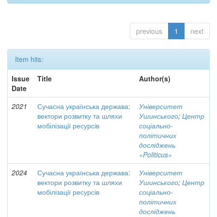
previous
1
next
Item hits:
Issue
Title
Author(s)
Date
2021
Сучасна українська держава:
Університет
вектори розвитку та шляхи
Ушинського
;
Центр
мобілізації ресурсів
соціально-
політичних
досліджень
«Politicus»
2024
Сучасна українська держава:
Університет
вектори розвитку та шляхи
Ушинського
;
Центр
мобілізації ресурсів
соціально-
політичних
досліджень