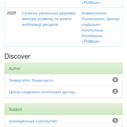
«Politicus»
2025
Сучасна українська держава:
Університет
вектори розвитку та шляхи
Ушинського
;
Центр
мобілізації ресурсів
соціально-
політичних
досліджень
«Politicus»
Discover
Author
Університет Ушинського
3
Центр соціально-політичних дослід...
3
Subject
громадянське суспільство
3