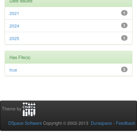
Date issued
2021
1
2024
1
2025
1
Has File(s)
true
3
Theme by
DSpace Software
Copyright © 2002-2013
Duraspace
-
Feedback