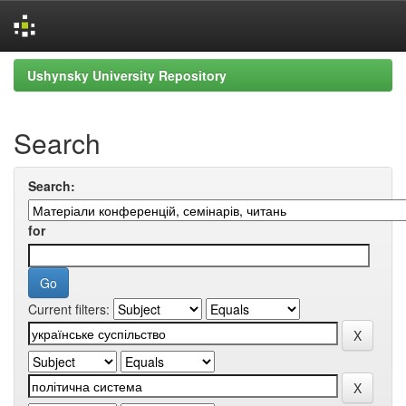
Skip
Ushynsky University Repository
navigation
Search
Search:
for
Current filters: