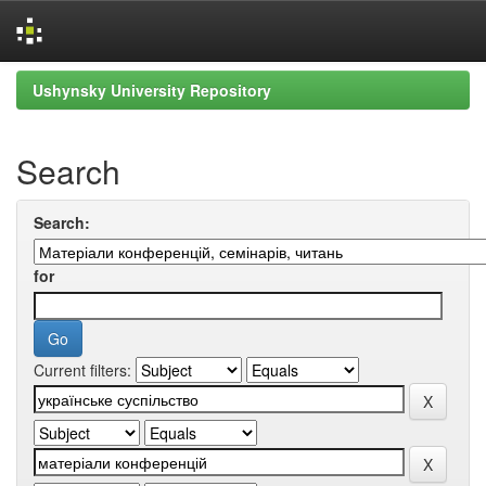
Skip
Ushynsky University Repository
navigation
Search
Search:
for
Current filters: