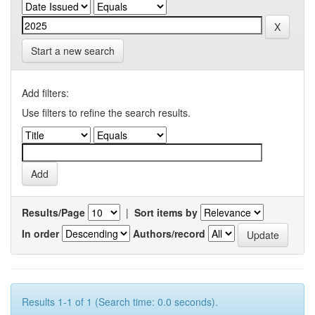
Start a new search
Add filters:
Use filters to refine the search results.
Results/Page
|
Sort items by
In order
Authors/record
Results 1-1 of 1 (Search time: 0.0 seconds).