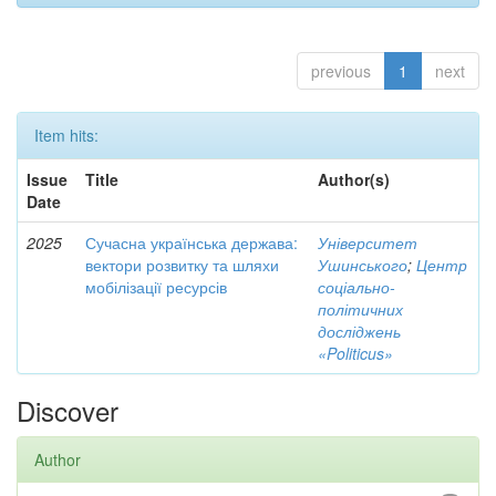
previous
1
next
Item hits:
Issue
Title
Author(s)
Date
2025
Сучасна українська держава:
Університет
вектори розвитку та шляхи
Ушинського
;
Центр
мобілізації ресурсів
соціально-
політичних
досліджень
«Politicus»
Discover
Author