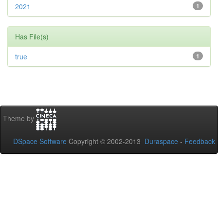
2021
1
Has File(s)
true
1
Theme by
DSpace Software
Copyright © 2002-2013
Duraspace
-
Feedback