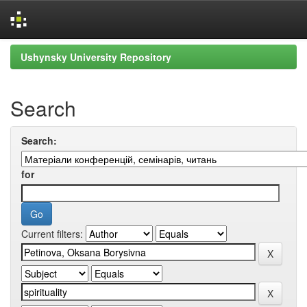
Skip
Ushynsky University Repository
navigation
Search
Search:
for
Current filters: