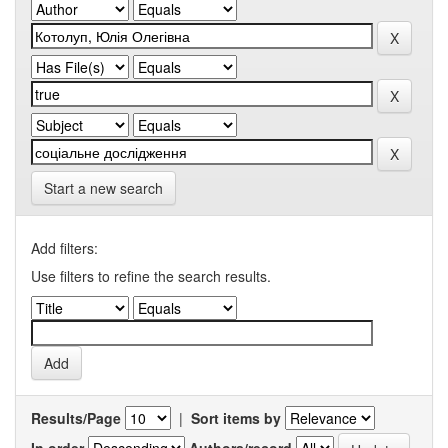
Start a new search
Add filters:
Use filters to refine the search results.
Results/Page
|
Sort items by
In order
Authors/record