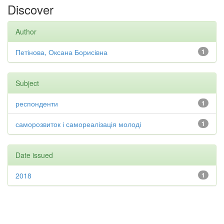
Discover
Author
Петінова, Оксана Борисівна
1
Subject
респонденти
1
саморозвиток і самореалізація молоді
1
Date issued
2018
1