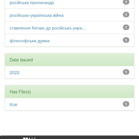
російська пропаганда
1
російсько-українська війна
1
ставлення Китаю до російсько-укра...
1
філософська думка
1
Date issued
2022
1
Has File(s)
true
1