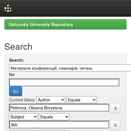
Skip
Ushynsky University Repository
navigation
Search
Search:
for
Current filters: