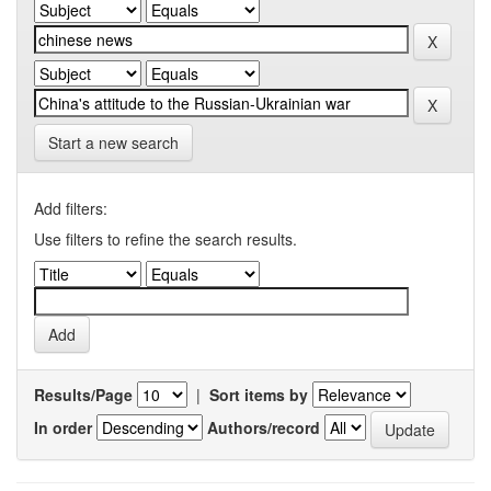
Start a new search
Add filters:
Use filters to refine the search results.
Results/Page
|
Sort items by
In order
Authors/record