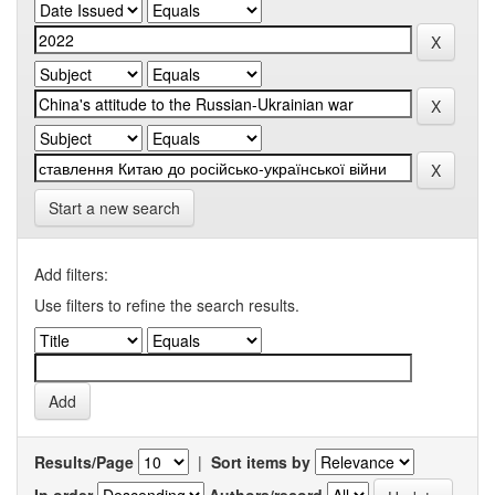
Start a new search
Add filters:
Use filters to refine the search results.
Results/Page
|
Sort items by
In order
Authors/record