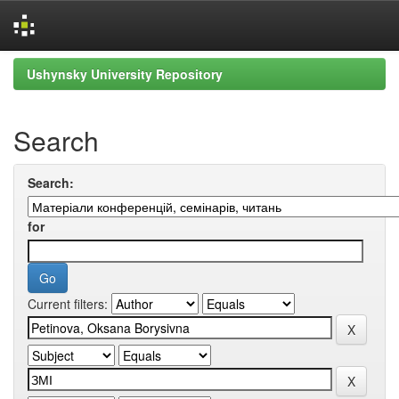
Skip
Ushynsky University Repository
navigation
Search
Search:
for
Current filters: