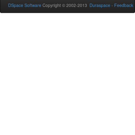
DSpace Software
Copyright © 2002-2013
Duraspace
-
Feedback