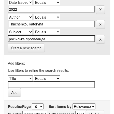
Start a new search
Add filters:
Use filters to refine the search results.
Results/Page
|
Sort items by
In order
Authors/record