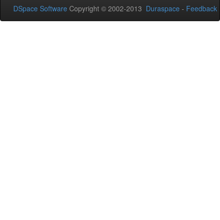
DSpace Software
Copyright © 2002-2013
Duraspace
-
Feedback