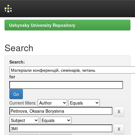
Skip
Ushynsky University Repository
navigation
Search
Search:
for
Current filters: