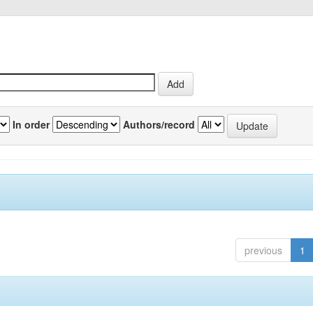
In order
Authors/record
previous
1