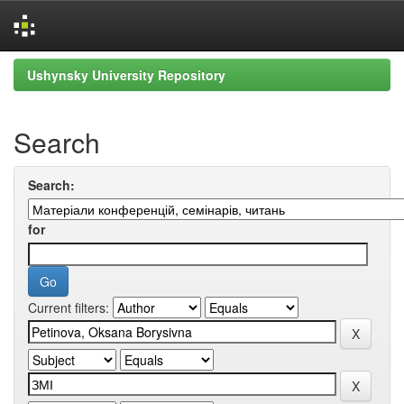
Skip
Ushynsky University Repository
navigation
Search
Search:
for
Current filters: