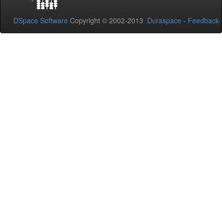
DSpace Software
Copyright © 2002-2013
Duraspace
-
Feedback