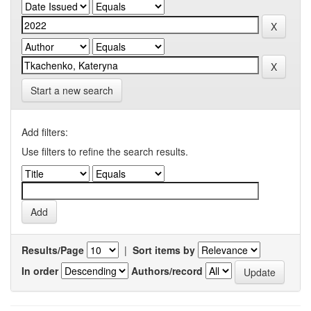
Start a new search
Add filters:
Use filters to refine the search results.
Results/Page
|
Sort items by
In order
Authors/record