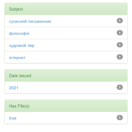
Subject
сучасний письменник
1
філософія
1
художній твір
1
інтернет
1
Date issued
2021
1
Has File(s)
true
1