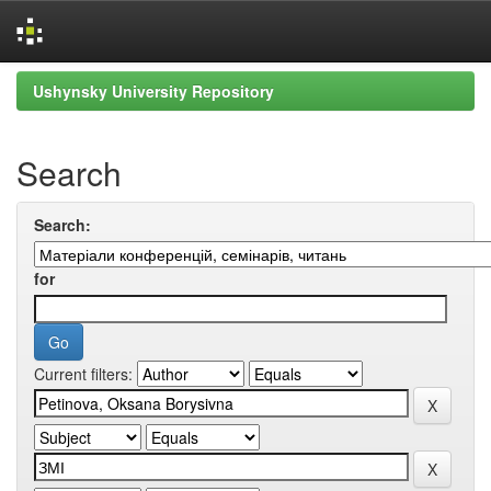
Skip
Ushynsky University Repository
navigation
Search
Search:
for
Current filters: