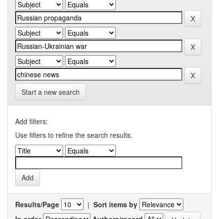
Start a new search
Add filters:
Use filters to refine the search results.
Results/Page
|
Sort items by
In order
Authors/record