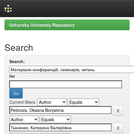
Skip
Ushynsky University Repository
navigation
Search
Search:
for
Current filters: