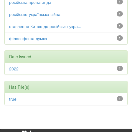
російська пропаганда
1
російсько-українська війна
1
ставлення Китаю до російсько-укра...
1
філософська думка
1
Date issued
2022
1
Has File(s)
true
1