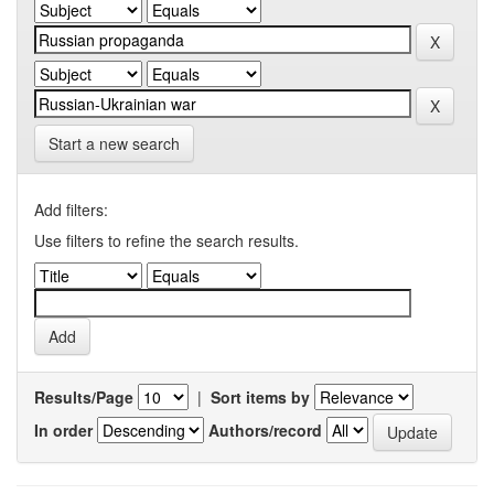
Start a new search
Add filters:
Use filters to refine the search results.
Results/Page
|
Sort items by
In order
Authors/record