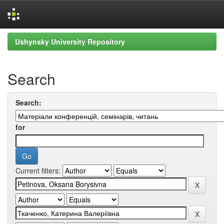
Skip
Ushynsky University Repository
navigation
Search
Search:
for
Current filters: