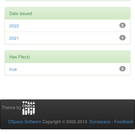
Date issued
2022
2
2021
1
Has File(s)
true
3
Theme by
DSpace Software
Copyright © 2002-2013
Duraspace
-
Feedback