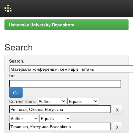
Skip
Ushynsky University Repository
navigation
Search
Search:
for
Current filters: