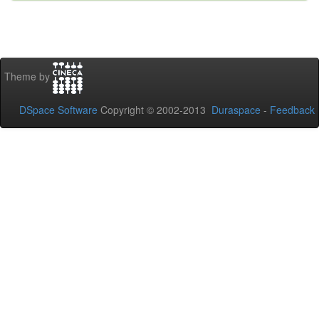
Theme by
DSpace Software
Copyright © 2002-2013
Duraspace
-
Feedback