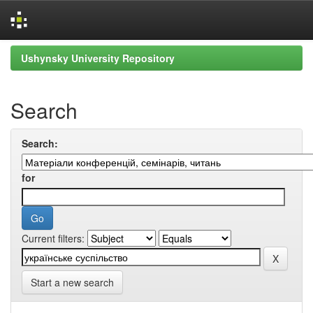
Skip
Ushynsky University Repository
navigation
Search
Search:
for
Current filters:
Start a new search