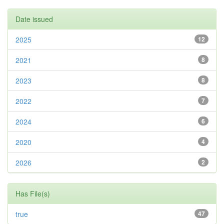
Date issued
2025
12
2021
8
2023
8
2022
7
2024
6
2020
4
2026
2
Has File(s)
true
47