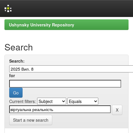
Skip
Ushynsky University Repository
navigation
Search
Search:
for
Current filters:
Start a new search