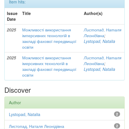
Item hits:
Issue
Title
Author(s)
Date
2025
Можливості використання
Листопад, Наталя
імперсивних технологій в
Леонідівна
;
закладі фахової передвищої
Lystopad, Natalia
освіти
2025
Можливості використання
Листопад, Наталя
імерсивних технологій в
Леонідівна
;
закладі фахової передвищої
Lystopad, Natalia
освіти
Discover
Author
Lystopad, Natalia
2
Листопад, Наталя Леонідівна
2