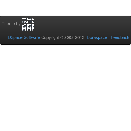
Theme by
DSpace Software
Copyright © 2002-2013
Duraspace
-
Feedback