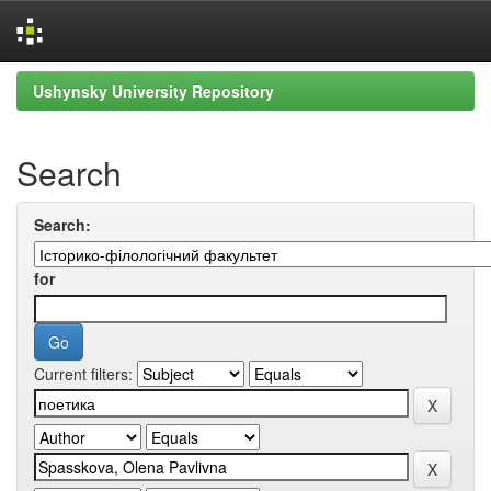
Skip
Ushynsky University Repository
navigation
Search
Search:
for
Current filters: