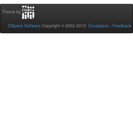
Theme by
DSpace Software
Copyright © 2002-2013
Duraspace
-
Feedback