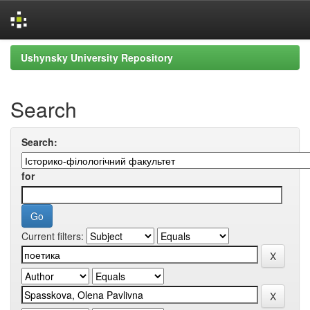
Skip
Ushynsky University Repository
navigation
Search
Search:
for
Current filters: