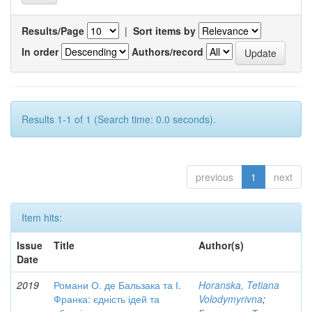
Results/Page
|
Sort items by
In order
Authors/record
Results 1-1 of 1 (Search time: 0.0 seconds).
previous
1
next
Item hits:
Issue
Title
Author(s)
Date
2019
Романи О. де Бальзака та І.
Horanska, Tetiana
Франка: єдність ідей та
Volodymyrivna
;