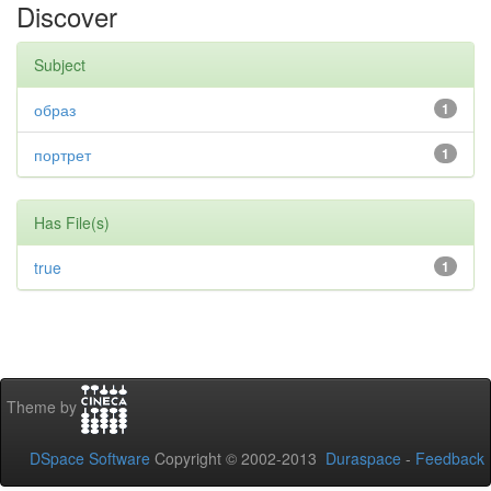
Discover
Subject
образ
1
портрет
1
Has File(s)
true
1
Theme by
DSpace Software
Copyright © 2002-2013
Duraspace
-
Feedback