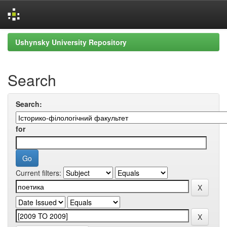
Skip
Ushynsky University Repository
navigation
Search
Search:
for
Current filters: