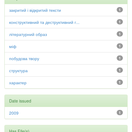
закритий і відкритий тексти
1
конструктивний та деструктивний г...
1
літературний образ
1
міф
1
побудова твору
1
структура
1
характер
1
Date issued
2009
1
Has File(s)