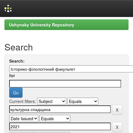
Skip
Ushynsky University Repository
navigation
Search
Search:
for
Current filters: