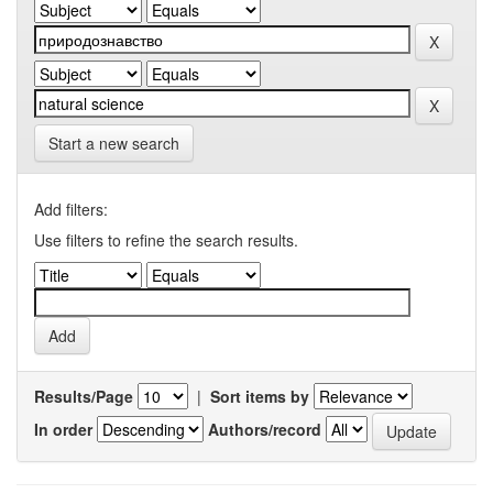
Start a new search
Add filters:
Use filters to refine the search results.
Results/Page
|
Sort items by
In order
Authors/record