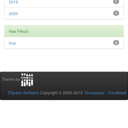
2019
1
2020
1
Has File(s)
true
3
Theme by
DSpace Software
Copyright © 2002-2013
Duraspace
-
Feedback