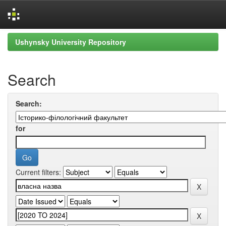
Skip
Ushynsky University Repository
navigation
Search
Search:
for
Current filters: