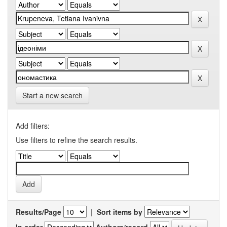
Start a new search
Add filters:
Use filters to refine the search results.
Results/Page
|
Sort items by
In order
Authors/record