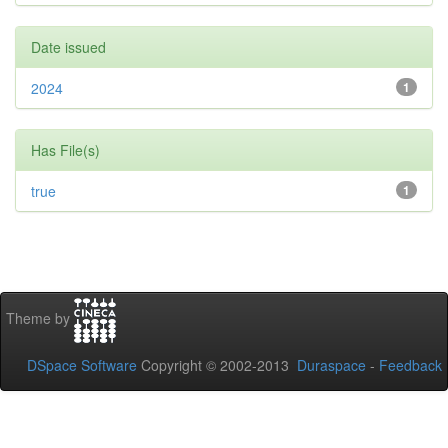
Date issued
2024
1
Has File(s)
true
1
Theme by
DSpace Software
Copyright © 2002-2013
Duraspace
-
Feedback