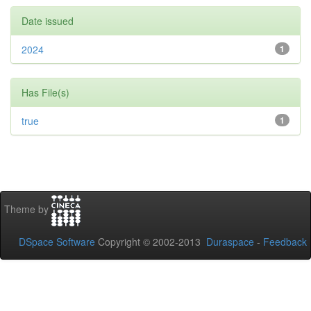
Date issued
2024
1
Has File(s)
true
1
Theme by
DSpace Software
Copyright © 2002-2013
Duraspace
-
Feedback