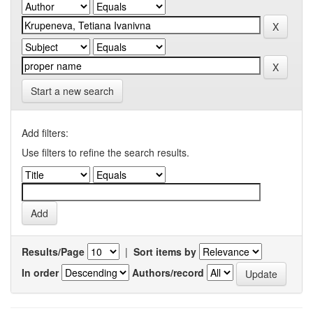
Start a new search
Add filters:
Use filters to refine the search results.
Results/Page
|
Sort items by
In order
Authors/record