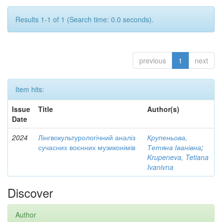
Results 1-1 of 1 (Search time: 0.0 seconds).
previous
1
next
Item hits:
Issue
Title
Author(s)
Date
2024
Лінгвокультурологічний аналіз
Крупеньова,
сучасних воєнних музиконімів
Тетяна Іванівна
;
Krupeneva, Tetiana
Ivanivna
Discover
Author