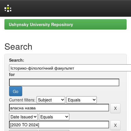
Skip
Ushynsky University Repository
navigation
Search
Search:
for
Current filters: