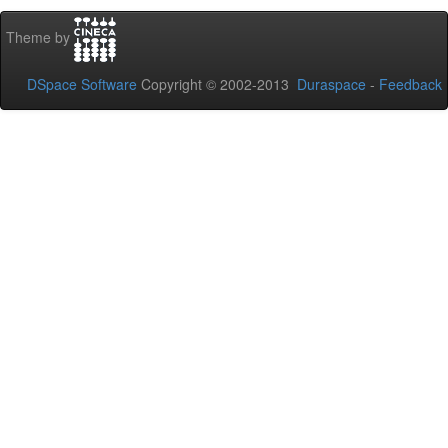
Theme by
DSpace Software
Copyright © 2002-2013
Duraspace
-
Feedback