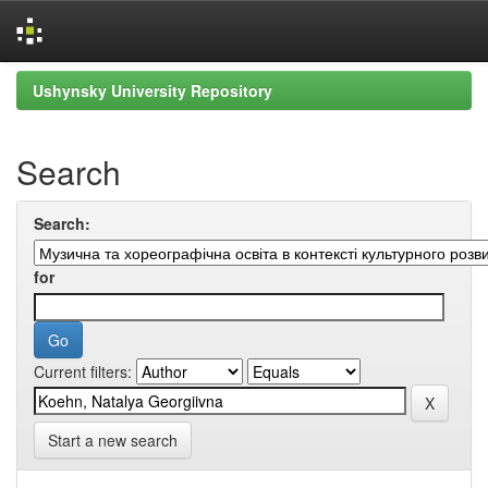
Skip
Ushynsky University Repository
navigation
Search
Search:
for
Current filters:
Start a new search