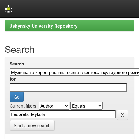
Skip
Ushynsky University Repository
navigation
Search
Search:
for
Current filters:
Start a new search