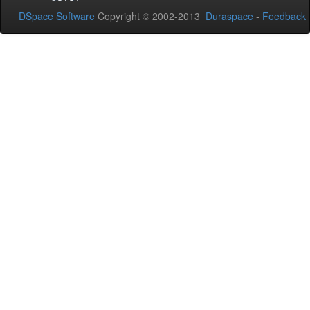
DSpace Software
Copyright © 2002-2013
Duraspace
-
Feedback