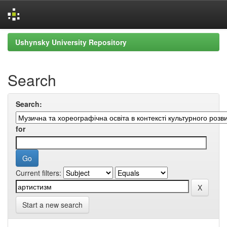
Skip
Ushynsky University Repository
navigation
Search
Search:
for
Current filters:
Start a new search