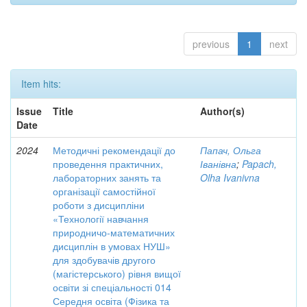
previous
1
next
Item hits:
Issue
Title
Author(s)
Date
2024
Методичні рекомендації до
Папач, Ольга
проведення практичних,
Іванівна
;
Papach,
лабораторних занять та
Olha Ivanivna
організації самостійної
роботи з дисципліни
«Технології навчання
природничо-математичних
дисциплін в умовах НУШ»
для здобувачів другого
(магістерського) рівня вищої
освіти зі спеціальності 014
Середня освіта (Фізика та