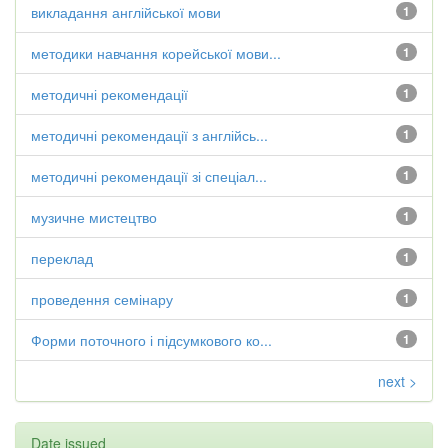
викладання англійської мови
1
методики навчання корейської мови...
1
методичні рекомендації
1
методичні рекомендації з англійсь...
1
методичні рекомендації зі спеціал...
1
музичне мистецтво
1
переклад
1
проведення семінару
1
Форми поточного і підсумкового ко...
1
next >
Date issued