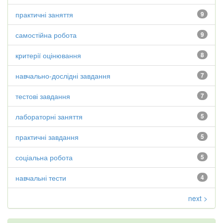
практичні заняття
9
самостійна робота
9
критерії оцінювання
8
навчально-дослідні завдання
7
тестові завдання
7
лабораторні заняття
5
практичні завдання
5
соціальна робота
5
навчальні тести
4
next >