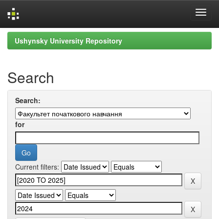
Skip
Ushynsky University Repository
navigation
Search
Search:
for
Current filters: