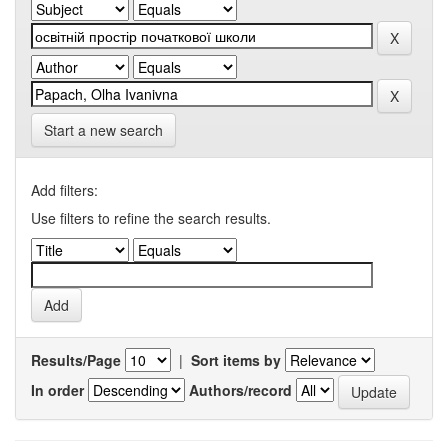
Start a new search
Add filters:
Use filters to refine the search results.
Results/Page
|
Sort items by
In order
Authors/record