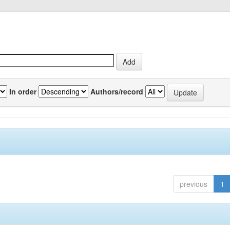
In order
Authors/record
previous
1