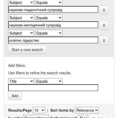
Start a new search
Add filters:
Use filters to refine the search results.
Results/Page
|
Sort items by
In order
Authors/record