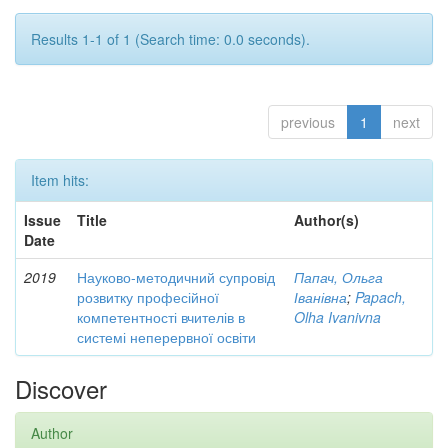
Results 1-1 of 1 (Search time: 0.0 seconds).
previous
1
next
Item hits:
Issue
Title
Author(s)
Date
2019
Науково-методичний супровід
Папач, Ольга
розвитку професійної
Іванівна
;
Papach,
компетентності вчителів в
Olha Ivanivna
системі неперервної освіти
Discover
Author