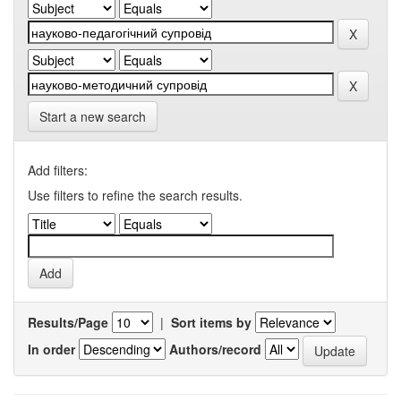
Start a new search
Add filters:
Use filters to refine the search results.
Results/Page
|
Sort items by
In order
Authors/record