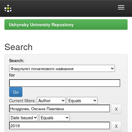
Skip
Ushynsky University Repository
navigation
Search
Search:
for
Current filters: