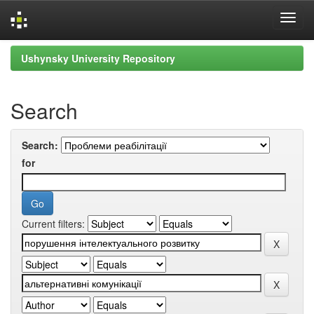
Skip
Ushynsky University Repository
navigation
Search
Search:
for
Current filters: