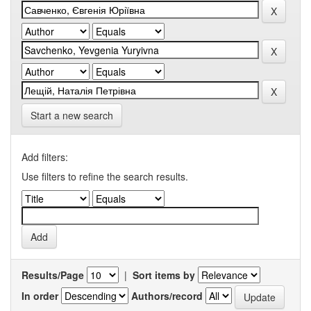
Start a new search
Add filters:
Use filters to refine the search results.
Results/Page
|
Sort items by
In order
Authors/record