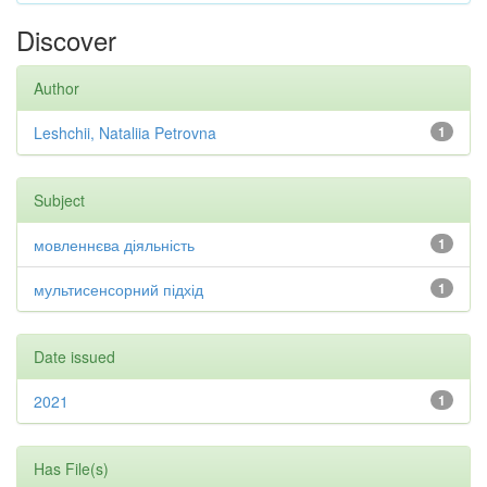
Discover
Author
Leshchii, Nataliia Petrovna
1
Subject
мовленнєва діяльність
1
мультисенсорний підхід
1
Date issued
2021
1
Has File(s)