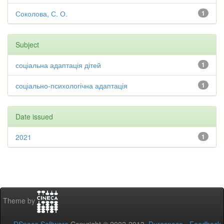
Соколова, С. О.
1
Subject
соціальна адаптація дітей
1
соціально-психологічна адаптація
1
Date issued
2021
1
Theme by