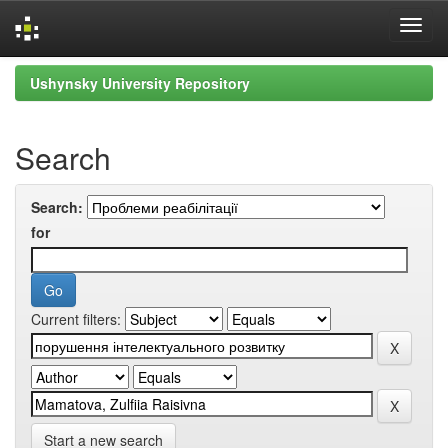
Skip
Ushynsky University Repository
navigation
Search
Search:
for
Current filters:
Start a new search