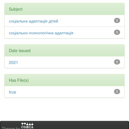
Subject
соціальна адаптація дітей
1
соціально-психологічна адаптація
1
Date issued
2021
1
Has File(s)
true
1
Theme by