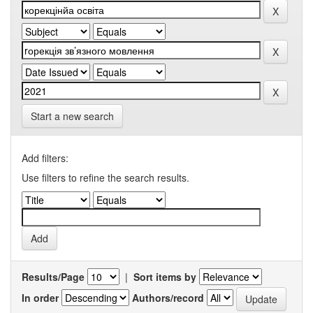
Start a new search
Add filters:
Use filters to refine the search results.
Results/Page
|
Sort items by
In order
Authors/record