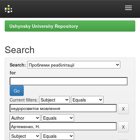
Skip
Ushynsky University Repository
navigation
Search
Search:
for
Current filters: