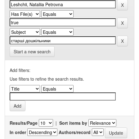
Start a new search
Add filters:
Use filters to refine the search results.
Results/Page
|
Sort items by
In order
Authors/record