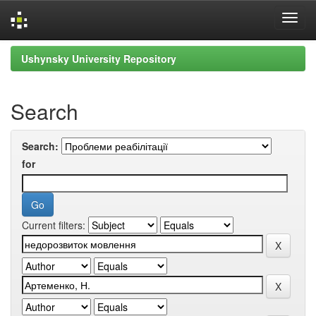
Skip
Ushynsky University Repository
navigation
Search
Search:
for
Current filters: