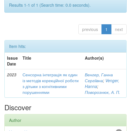
Results 1-1 of 1 (Search time: 0.0 seconds).
previous
1
next
Item hits:
Issue
Title
Author(s)
Date
2023
Сенсорна інтеграція як один
Венгер, Ганна
із методів корекційної роботи
Сергіївна
;
Venger,
з дітьми з когнітивними
Hanna
;
порушеннями
Поворознюк, А. П.
Discover
Author