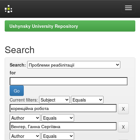
Skip
Ushynsky University Repository
navigation
Search
Search:
for
Current filters: