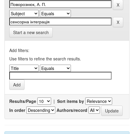
Start a new search
Add filters:
Use filters to refine the search results.
Results/Page
|
Sort items by
In order
Authors/record