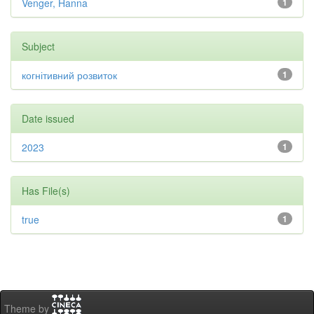
Venger, Hanna
1
Subject
когнітивний розвиток
1
Date issued
2023
1
Has File(s)
true
1
Theme by